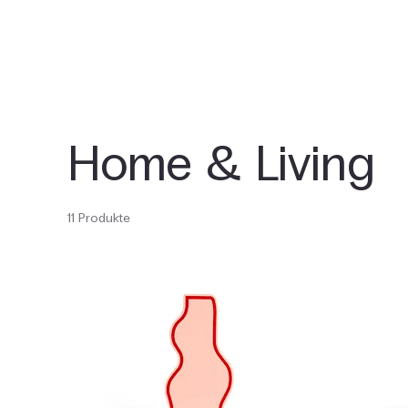
Home & Living
11 Produkte