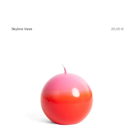
Preis
Skyline Vase
20,00 €