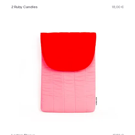
Preis
2 Ruby Candles
18,00 €