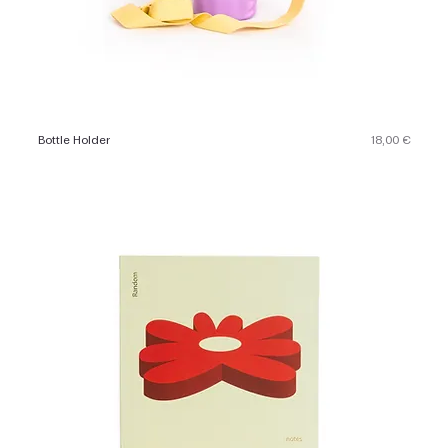
Preis
Bottle Holder
18,00 €